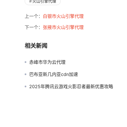
火山引擎代理
上一个：
白银市火山引擎代理
下一个：
张掖市火山引擎代理
相关新闻
赤峰市华为云代理
巴布亚新几内亚cdn加速
2025年腾讯云游戏火影忍者最新优惠攻略