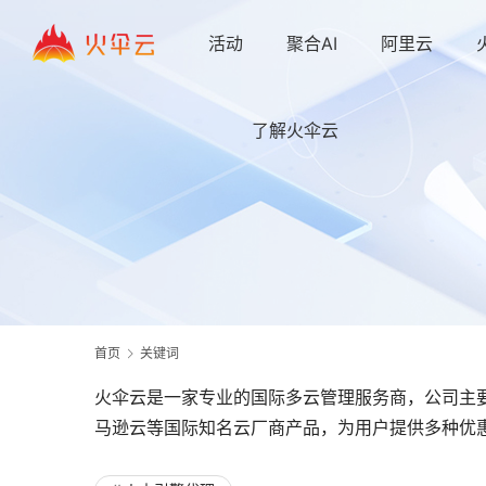
活动
聚合AI
阿里云
了解火伞云
首页
关键词
火伞云是一家专业的国际多云管理服务商，公司主
马逊云等国际知名云厂商产品，为用户提供多种优