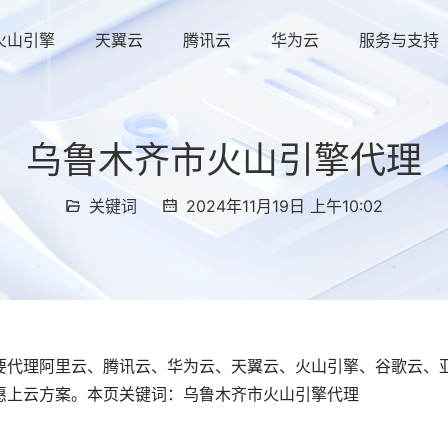
火山引擎
天翼云
腾讯云
华为云
服务与支持
乌鲁木齐市火山引擎代理
关键词
2024年11月19日 上午10:02
要代理阿里云、腾讯云、华为云、天翼云、火山引擎、谷歌云、
惠上云方案。本页关键词：乌鲁木齐市火山引擎代理