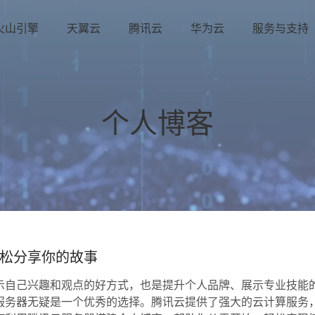
火山引擎
天翼云
腾讯云
华为云
服务与支持
个人博客
松分享你的故事
示自己兴趣和观点的好方式，也是提升个人品牌、展示专业技能
服务器无疑是一个优秀的选择。腾讯云提供了强大的云计算服务