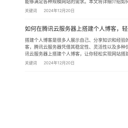
能够满足各种规模网站的需求。本文将详细介绍如
客搭建。 为什么选择腾讯云服务器？ 在搭建个人
关键词
2024年12月20日
的性能、稳定性和丰富的功能，成为众多开发者和
如何在腾讯云服务器上搭建个人博客，轻
搭建个人博客是很多人展示自己、分享知识和经验
客，腾讯云服务器凭借其稳定性、灵活性以及多种
讯云服务器上搭建个人博客，让你轻松实现网站搭建
合适的腾讯云服务器配置。腾讯云提供了多种类型
关键词
2024年12月20日
应用服务器或普通云服务器通常就足够了。 如何选