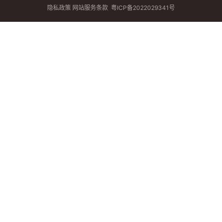
隐私政策
网站服务条款
粤ICP备2022029341号