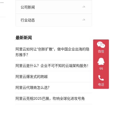
环境
的优
公司新闻
行业动态
最新新闻
阿里云如何让“创新扩散”，做中国企业出海的隐
微信
形推手？
阿里云是什么？企业不可不知的云端架构服务！
qq
阿里云爆发式的跨越
电话
阿里云代理商怎么选？
阿里云亮相2025巴展，吹响全球化进攻号角