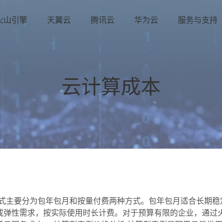
火山引擎
天翼云
腾讯云
华为云
服务与支持
云计算成本
模式主要分为包年包月和按量付费两种方式。包年包月适合长期稳
或弹性需求，按实际使用时长计费。对于预算有限的企业，通过