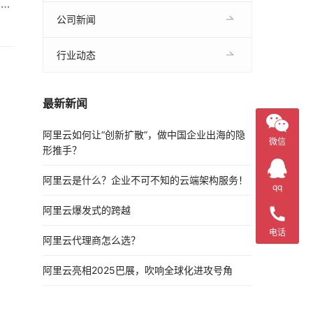
用的
小时
公司新闻
行业动态
最新新闻
阿里云如何让“创新扩散”，做中国企业出海的隐
微信
形推手？
阿里云是什么？企业不可不知的云端架构服务！
qq
阿里云爆发式的跨越
电话
阿里云代理商怎么选？
阿里云亮相2025巴展，吹响全球化进攻号角