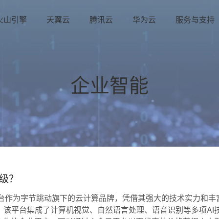
火山引擎
天翼云
腾讯云
华为云
服务与支持
企业智能
级？
放平台作为字节跳动旗下的云计算品牌，凭借其强大的技术实力和丰
该平台集成了计算机视觉、自然语言处理、语音识别等多项AI