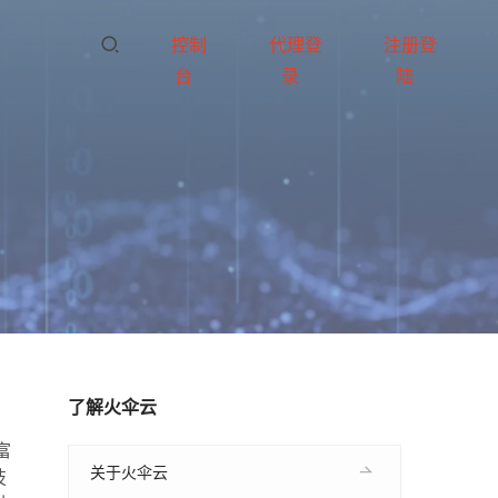
控制
代理登
注册登
台
录
陆
了解火伞云
富
关于火伞云
技