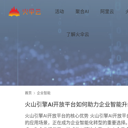
活动
聚合AI
阿里云
了解火伞云
首页
企业智能
火山引擎AI开放平台如何助力企业智能升
火山引擎AI开放平台的核心优势 火山引擎AI开
的应用场景，正在成为企业智能化转型的重要选择。