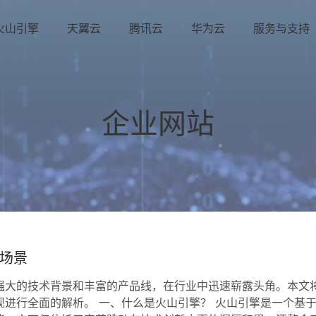
火山引擎
天翼云
腾讯云
华为云
服务与支持
企业网站
场景
强大的技术背景和丰富的产品线，在行业中迅速崭露头角。本文
进行全面的解析。 一、什么是火山引擎？ 火山引擎是一个基