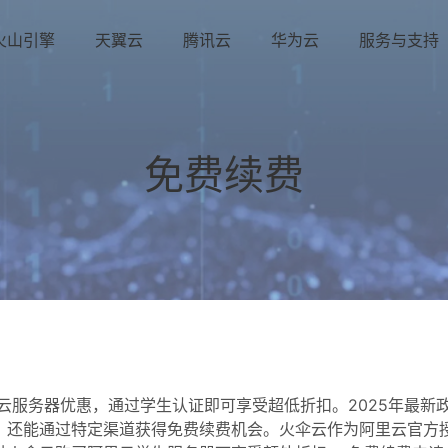
火山引擎
天翼云
腾讯云
华为云
服务与支持
免费续费
云服务器优惠，通过学生认证即可享受超低折扣。2025年最新
，还能通过特定渠道获得免费续费机会。火伞云作为阿里云官方