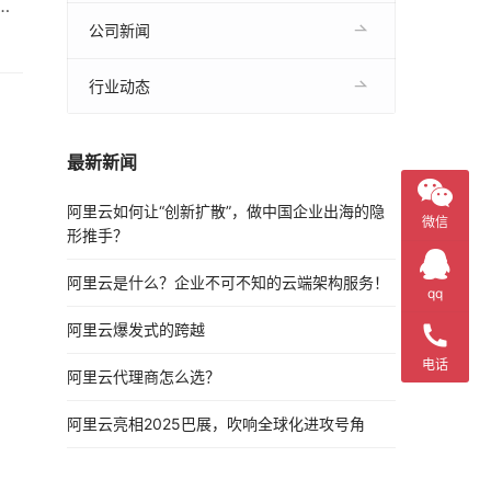
流
火
公司新闻
行业动态
最新新闻
阿里云如何让“创新扩散”，做中国企业出海的隐
微信
形推手？
阿里云是什么？企业不可不知的云端架构服务！
qq
阿里云爆发式的跨越
电话
阿里云代理商怎么选？
阿里云亮相2025巴展，吹响全球化进攻号角