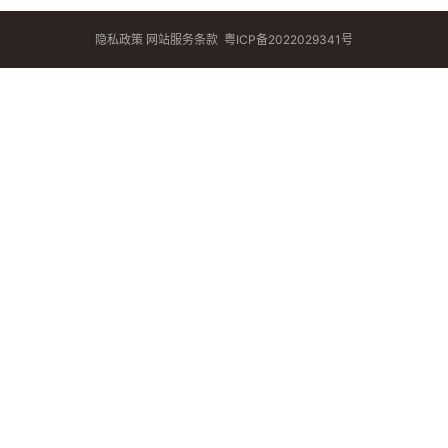
隐私政策
网站服务条款
粤ICP备2022029341号