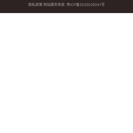
隐私政策
网站服务条款
粤ICP备2022029341号