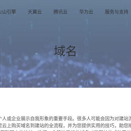
火山引擎
天翼云
腾讯云
华为云
服务与支持
域名
个人或企业展示自我形象的重要手段。很多人可能会因为对建站
里云上购买域名到建站的全流程，并为您提供实用的技巧，助您