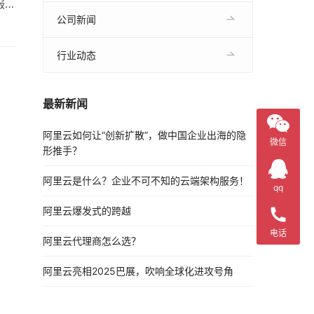
服
重
公司新闻
行业动态
最新新闻
阿里云如何让“创新扩散”，做中国企业出海的隐
微信
形推手？
阿里云是什么？企业不可不知的云端架构服务！
qq
阿里云爆发式的跨越
电话
阿里云代理商怎么选？
阿里云亮相2025巴展，吹响全球化进攻号角