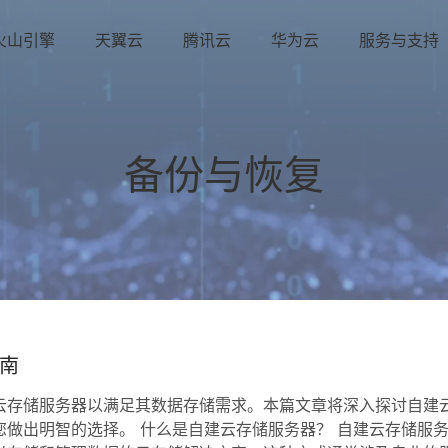
火山引擎
天翼云
腾讯云
华为云
服务与支持
备份与恢复
南
云存储服务器以满足其数据存储需求。本篇文章将深入探讨自建
做出明智的选择。 什么是自建云存储服务器？ 自建云存储服