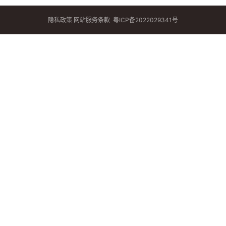
隐私政策
网站服务条款
粤ICP备2022029341号