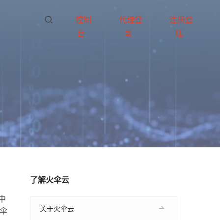
控制
代理登
注册登
台
录
陆
了解火伞云
中
关于火伞云
伞