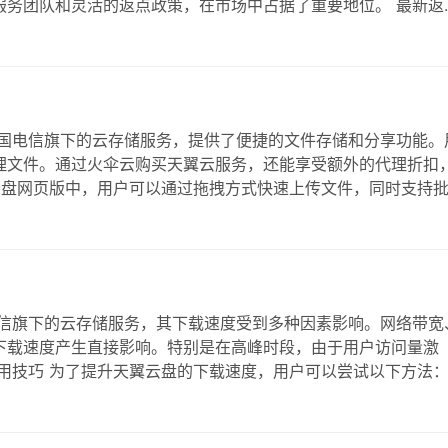
服务团队和灵活的返点政策，在市场中占据了重要地位。 最新返
全新的返点政策。根据客户购买的不同套餐和规模，返点比例从5%
买天翼云盘产品的客户提供了额外的…
中国电信旗下的云存储服务，提供了便捷的文件存储和分享功能。
理文件。通过火伞云购买天翼云服务，还能享受额外的代理折扣
云盘网页版中，用户可以通过拖拽方式快速上传文件，同时支持
理大量文件的用户，使用火伞云提供的企业级云存储解决方案，
分享设置 天翼云盘网页版提供了多重安全保…
电信旗下的云存储服务，其下载速度受到多种因素影响。网络带宽
下载速度产生直接影响。特别是在高峰时段，由于用户访问量激
用技巧 为了提升天翼云盘的下载速度，用户可以尝试以下方法
；选择非高峰时段进行下载，避开网络拥堵；关闭不必要的后台
，可以考虑通过火伞云购买天翼云的加速服务，享…