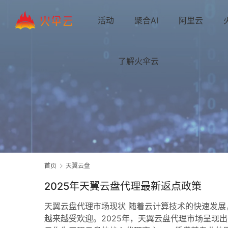
活动
聚合AI
阿里云
了解火伞云
首页
天翼云盘
2025年天翼云盘代理最新返点政策
天翼云盘代理市场现状 随着云计算技术的快速发
越来越受欢迎。2025年，天翼云盘代理市场呈现