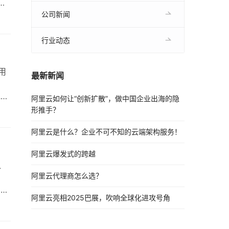
点
到
公司新闻
行业动态
用
最新新闻
，
批量
阿里云如何让“创新扩散”，做中国企业出海的隐
不
形推手？
阿里云是什么？企业不可不知的云端架构服务！
阿里云爆发式的跨越
、
阿里云代理商怎么选？
：确
阿里云亮相2025巴展，吹响全球化进攻号角
应