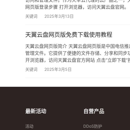
访问和管理文件。作为火伞云代理的云产品之一，
网页版登录步骤 打开浏览器，访问天翼云盘官网。
注册。 三、天翼云盘网页版核心功能 文件上传与
关键词
2025年3月13日
链接，轻松与他人共享文件。 在线预览：支持文档
天翼云盘网页版免费下载使用教程
天翼云盘网页版简介 天翼云盘网页版是中国电信
管理文件。它提供了便捷的文件存储、分享和同步功
开浏览器，访问天翼云盘官方网站 点击”立即下载”
注册或登录 天翼云盘网页版主要功能 文件存储与管
关键词
2025年3月5日
火伞云优惠购买天翼云服务 通过火伞云购买天翼…
最新活动
自营产品
活动
DDoS防护