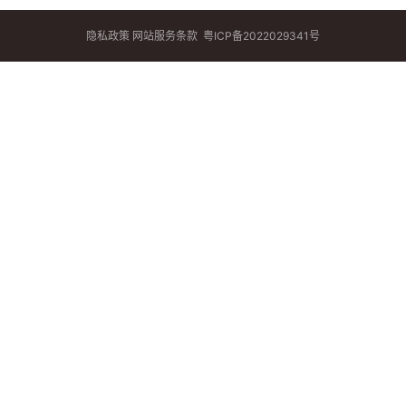
隐私政策
网站服务条款
粤ICP备2022029341号