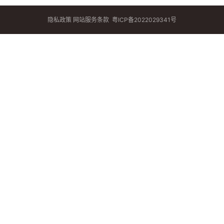
隐私政策
网站服务条款
粤ICP备2022029341号