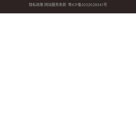
隐私政策
网站服务条款
粤ICP备2022029341号