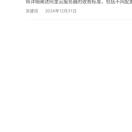
将详细阐述阿里云服务器的收费标准，包括不同配
结构 阿里云服务器的收费主要分为以下几个方面：
关键词
2024年12月31日
个实例类型，包括通用型、计算型、内存型等，每