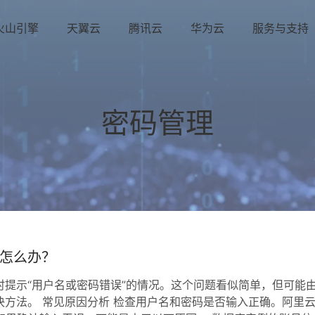
火山引擎
天翼云
腾讯云
华为云
服务与支持
密码管理
怎么办？
提示“用户名或密码错误”的情况。这个问题看似简单，但可能
方法。 常见原因分析 检查用户名和密码是否输入正确。阿里