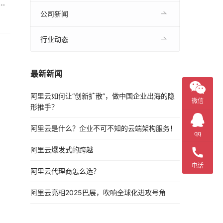
息
被
公司新闻
行业动态
最新新闻
阿里云如何让“创新扩散”，做中国企业出海的隐
微信
形推手？
阿里云是什么？企业不可不知的云端架构服务！
qq
阿里云爆发式的跨越
电话
阿里云代理商怎么选？
阿里云亮相2025巴展，吹响全球化进攻号角