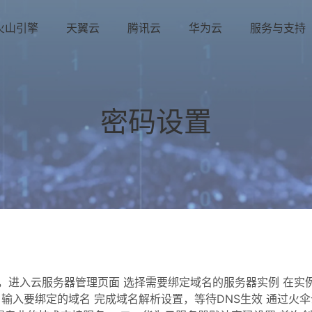
火山引擎
天翼云
腾讯云
华为云
服务与支持
密码设置
，进入云服务器管理页面 选择需要绑定域名的服务器实例 在实
钮，输入要绑定的域名 完成域名解析设置，等待DNS生效 通过火伞