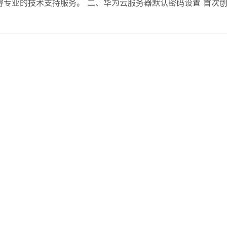
专业的技术支持服务。 二、华为云服务器默认密码设置 首次
站内信或控制台查看 首次登录后立即修改默认密码 密码设置要