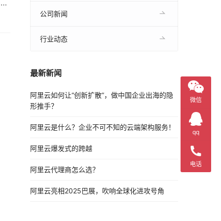
创建
公司新闻
行业动态
最新新闻
阿里云如何让“创新扩散”，做中国企业出海的隐
微信
形推手？
阿里云是什么？企业不可不知的云端架构服务！
qq
阿里云爆发式的跨越
电话
阿里云代理商怎么选？
阿里云亮相2025巴展，吹响全球化进攻号角