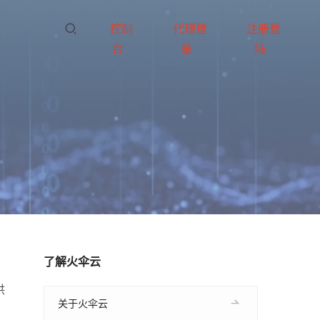
控制
代理登
注册登
台
录
陆
了解火伞云
供
关于火伞云