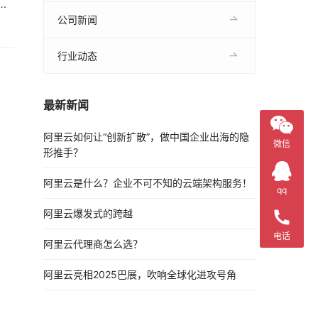
。
一种
公司新闻
行业动态
最新新闻
阿里云如何让“创新扩散”，做中国企业出海的隐
微信
形推手？
阿里云是什么？企业不可不知的云端架构服务！
qq
阿里云爆发式的跨越
电话
阿里云代理商怎么选？
阿里云亮相2025巴展，吹响全球化进攻号角