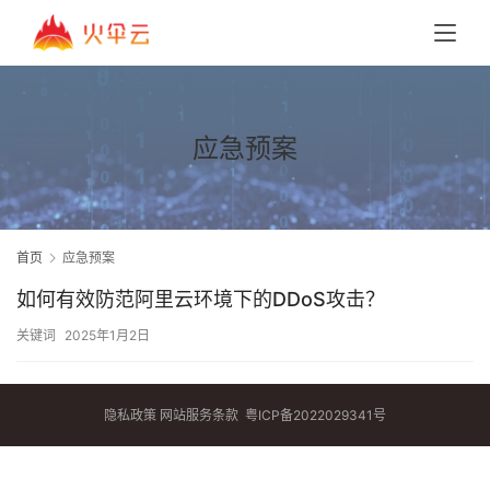
应急预案
首页
应急预案
如何有效防范阿里云环境下的DDoS攻击？
关键词
2025年1月2日
隐私政策
网站服务条款
粤ICP备2022029341号