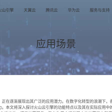
火山引擎
天翼云
腾讯云
华为云
服务与支持
应用场景
，正在逐渐展现出其广泛的应用潜力。在数字化转型的浪潮下，
力。本文将深入探讨火山云引擎的功能特点以及其在实际应用中