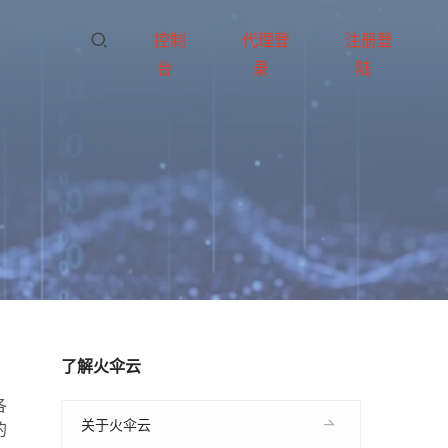
控制
代理登
注册登
台
录
陆
了解火伞云
各
关于火伞云
的