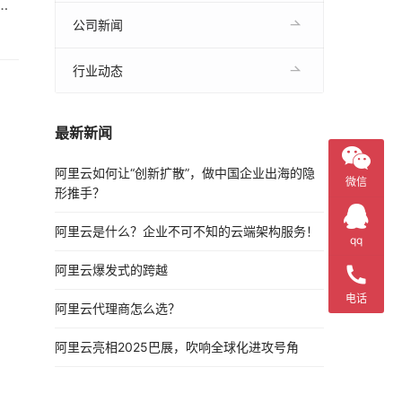
大
和
公司新闻
行业动态
最新新闻
阿里云如何让“创新扩散”，做中国企业出海的隐
微信
形推手？
阿里云是什么？企业不可不知的云端架构服务！
qq
阿里云爆发式的跨越
电话
阿里云代理商怎么选？
阿里云亮相2025巴展，吹响全球化进攻号角