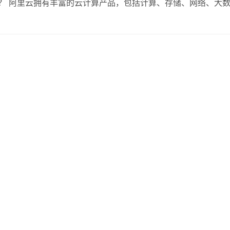
？ 阿里云拥有丰富的云计算产品，包括计算、存储、网络、大
技术支持，还能快速适应市场变化，为企业提供量身定制的解决
供了更多的代理折扣优惠，使得企业在采购云服务时更…