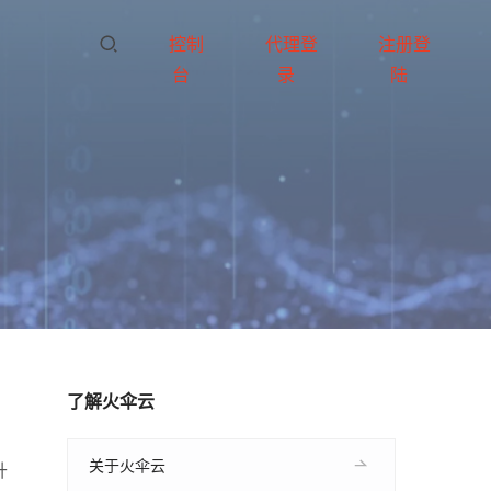
控制
代理登
注册登
台
录
陆
了解火伞云
关于火伞云
升