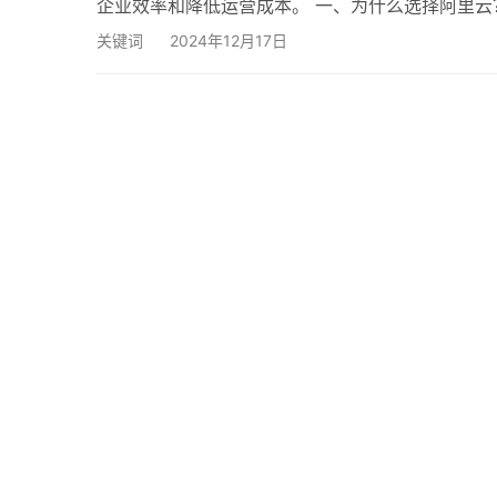
企业效率和降低运营成本。 一、为什么选择阿里云
据、人工智能等多种服务。它不仅提供高可靠性的
关键词
2024年12月17日
案。作为阿里云的旗舰级代理商，火伞云为用户提