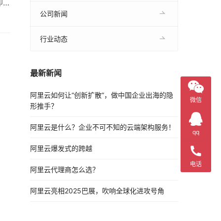
即
成
公司新闻
行业动态
最新新闻
阿里云如何让“创新扩散”，做中国企业出海的隐
微信
形推手？
阿里云是什么？企业不可不知的云端架构服务！
qq
阿里云爆发式的跨越
电话
阿里云代理商怎么选？
阿里云亮相2025巴展，吹响全球化进攻号角