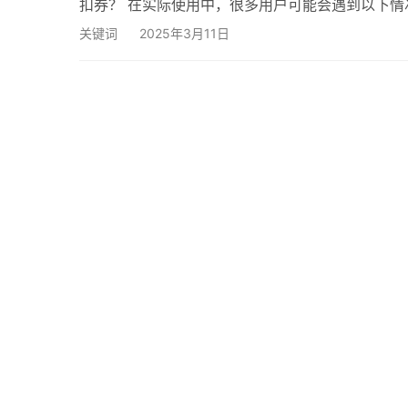
扣券？ 在实际使用中，很多用户可能会遇到以下情
将过期，不想浪费优惠机会 获得的折扣券面额较大
关键词
2025年3月11日
本，也能让自己获得一定的收益，实现双赢。 如何