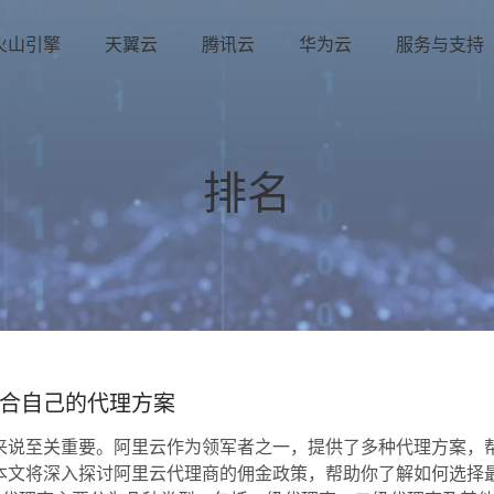
火山引擎
天翼云
腾讯云
华为云
服务与支持
排名
合自己的代理方案
来说至关重要。阿里云作为领军者之一，提供了多种代理方案，
本文将深入探讨阿里云代理商的佣金政策，帮助你了解如何选择