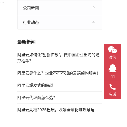
他渠
影
公司新闻
行业动态
最新新闻
阿里云如何让“创新扩散”，做中国企业出海的隐
微信
形推手？
阿里云是什么？企业不可不知的云端架构服务！
qq
阿里云爆发式的跨越
电话
阿里云代理商怎么选？
阿里云亮相2025巴展，吹响全球化进攻号角