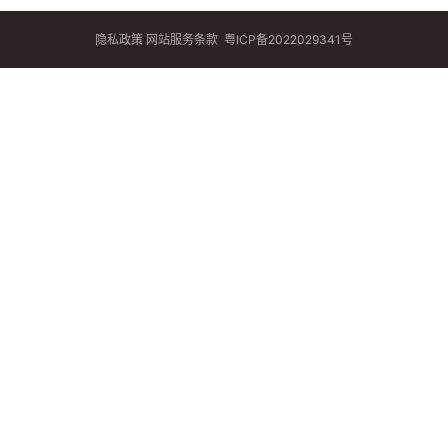
隐私政策
网站服务条款
粤ICP备2022029341号