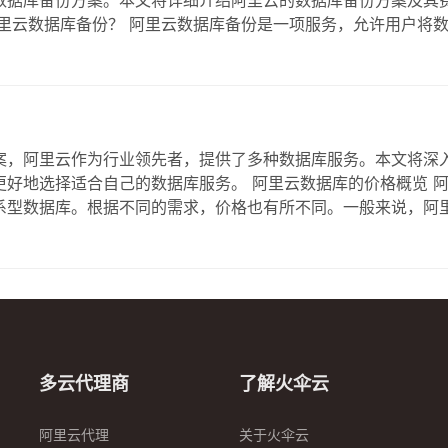
数据库备份方案。本文将详细介绍阿里云的数据库备份方案及其
里云数据库备份？ 阿里云数据库备份是一项服务，允许用户将
丢失或损坏时，可以通过备份恢复数据。阿里云支持多种数据库
己的需求选择合适的方案。 阿里云数据库备份的…
案，阿里云作为行业领先者，提供了多种数据库服务。本文将深
好地选择适合自己的数据库服务。 阿里云数据库的价格概览 
系型数据库。根据不同的需求，价格也有所不同。一般来说，阿
里云提供MySQL、SQL Server、PostgreSQL等多种
格：根据需要的计算…
多云代理商
了解火伞云
阿里云代理
关于火伞云