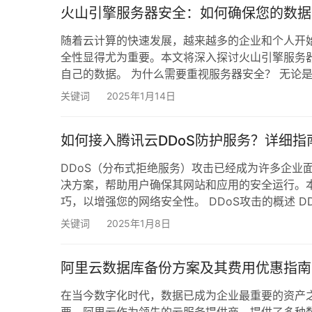
火山引擎服务器安全：如何确保您的数据
随着云计算的快速发展，越来越多的企业和个人开
全性显得尤为重要。本文将深入探讨火山引擎服务
自己的数据。 为什么需要重视服务器安全？ 无论
山引擎服务器作为一种共用资源，面临着各种网络
关键词
2025年1月14日
您的数据可能会受到侵害，导致不可逆转的损失。 
如何接入腾讯云DDoS防护服务？详细指
DDoS（分布式拒绝服务）攻击已经成为许多企业
决方案，帮助用户确保其网站和应用的安全运行。本
巧，以增强您的网络安全性。 DDoS攻击的概述 
向目标服务器发送大量请求，导致其资源耗尽，从
关键词
2025年1月8日
巨大的，实施良好的防护措施是至关重要的。 腾讯云
阿里云数据库备份方案及其费用优惠指南
在当今数字化时代，数据已成为企业最重要的资产