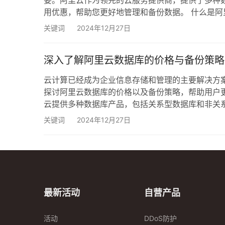
要。阿里云作为领先的云服务提供商，提供了多种
用优惠，帮助您更好地管理和备份数据。 什么是阿
库中的数据保存到安全的云端存储中。当发生数据
关键词
2024年12月27日
份方式，包括全量备份和增量备份，用户可以根据自
深入了解阿里云数据库的价格与备份策略
云计算已经成为企业信息存储和管理的主要解决方
探讨阿里云数据库的价格以及备份策略，帮助用户更
云提供多种数据库产品，包括关系型数据库和非关
云数据库的收费主要与以下几个因素有关： 数据库类型：阿
关键词
2024年12月27日
的数据库，每种数据库的价格都有所不同。 实例规
最新活动
自营产品
活动
DDoS防护