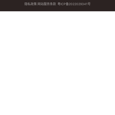
隐私政策
网站服务条款
粤ICP备2022029341号