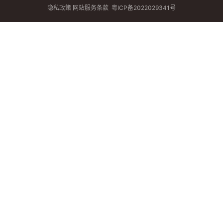
隐私政策
网站服务条款
粤ICP备2022029341号