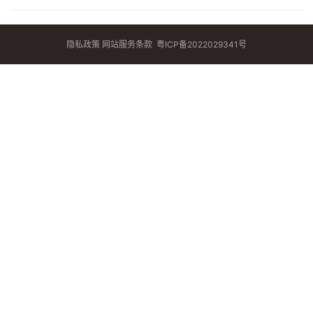
隐私政策
网站服务条款
粤ICP备2022029341号