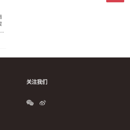
借
提
提供
应
关注我们