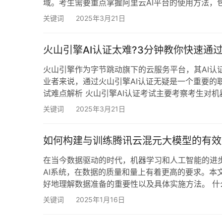
域。考生需要重点掌握阿里云AI平台的使用方法，包括
不仅可以享受代理折扣，还能获得专业的技术支持，
关键词
2025年3月21日
握固然重要，但实战经验才是通过认证的关键。考
火山引擎AI认证太难?3分钟教你快速通过
火山引擎作为字节跳动旗下的云服务平台，其AI认
业者来说，通过火山引擎AI认证无疑是一个重要的
试难点解析 火山引擎AI认证考试主要考察考生对
相关产品的实际应用能力。考试内容涵盖广泛，包括
关键词
2025年3月21日
等核心产品。对于没有实际项目经验的考生来说，这
如何构建与训练腾讯云混元大模型的有效
在当今数据驱动的时代，机器学习和人工智能的进
AI系统，在数据的质量和量上有着更高的要求。本
好地理解数据准备的重要性以及具体实施方法。 什
模型，支持多种应用场景，如自然语言处理、计算
关键词
2025年1月16日
和决策。 由于混元大模型功能强大，使用过程中需