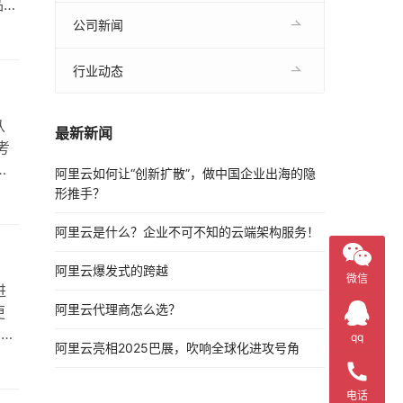
品，
的掌
公司新闻
行业动态
从
最新新闻
考
擎
阿里云如何让“创新扩散”，做中国企业出海的隐
统
形推手？
阿里云是什么？企业不可不知的云端架构服务！
阿里云爆发式的跨越
微信
进
阿里云代理商怎么选？
更
智能
qq
阿里云亮相2025巴展，吹响全球化进攻号角
测
电话