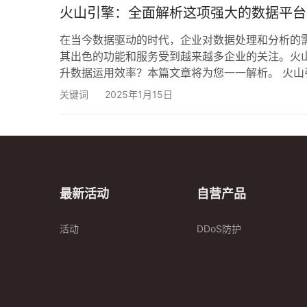
火山引擎：全面解析这项强大的数据平台
在当今数据驱动的时代，企业对数据处理和分析的
其出色的功能和服务受到越来越多企业的关注。火
升数据运用效率？本篇文章将为您一一解析。 火山
高效的数据处理和分析能力。它将数据存储、计算
关键词
2025年1月15日
对日益复杂的数据管理挑战。通过火山引擎，企业
最新活动
自营产品
活动
DDoS防护