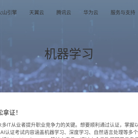
火山引擎
天翼云
腾讯云
华为云
服务与支持
机器学习
松拿证！
众多IT从业者提升职业竞争力的关键。想要顺利通过认证，掌握
云AI认证考试内容涵盖机器学习、深度学习、自然语言处理等多