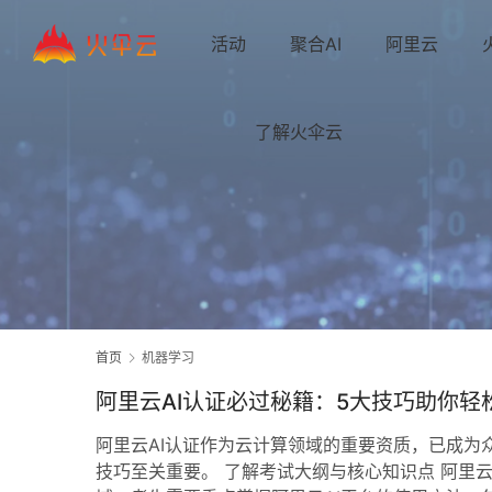
活动
聚合AI
阿里云
了解火伞云
首页
机器学习
阿里云AI认证必过秘籍：5大技巧助你轻
阿里云AI认证作为云计算领域的重要资质，已成为
技巧至关重要。 了解考试大纲与核心知识点 阿里