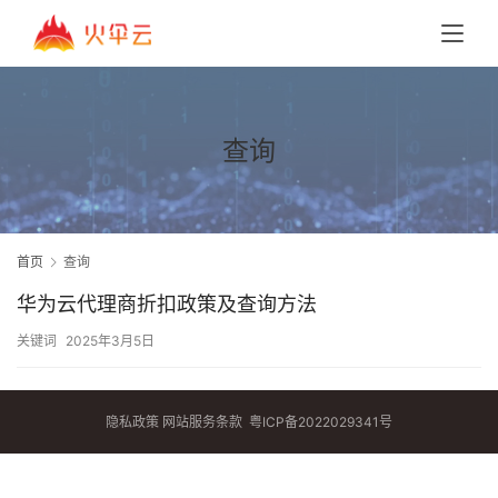
查询
首页
查询
华为云代理商折扣政策及查询方法
关键词
2025年3月5日
隐私政策
网站服务条款
粤ICP备2022029341号