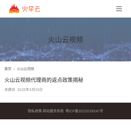
火山云视频
首页
火山云视频
火山云视频代理商的返点政策揭秘
关键词
2025年3月25日
隐私政策
网站服务条款
粤ICP备2022029341号