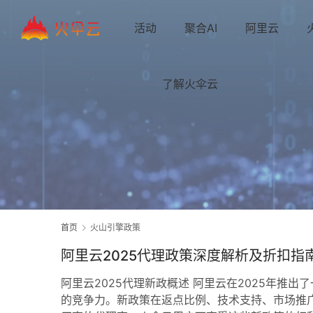
活动
聚合AI
阿里云
了解火伞云
首页
火山引擎政策
阿里云2025代理政策深度解析及折扣指
阿里云2025代理新政概述 阿里云在2025年推
的竞争力。新政策在返点比例、技术支持、市场推