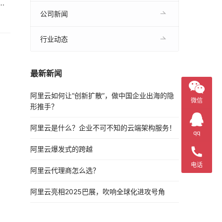
详
受官
公司新闻
行业动态
最新新闻
阿里云如何让“创新扩散”，做中国企业出海的隐
微信
形推手？
阿里云是什么？企业不可不知的云端架构服务！
qq
阿里云爆发式的跨越
电话
阿里云代理商怎么选？
阿里云亮相2025巴展，吹响全球化进攻号角