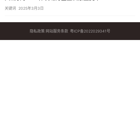
关键词
2025年3月3日
隐私政策
网站服务条款
粤ICP备2022029341号