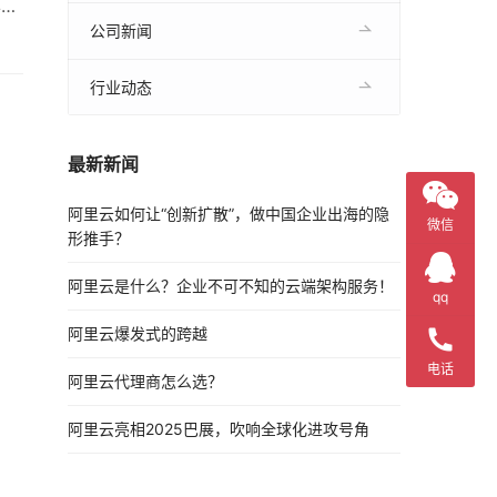
华为
企
公司新闻
行业动态
最新新闻
阿里云如何让“创新扩散”，做中国企业出海的隐
微信
形推手？
阿里云是什么？企业不可不知的云端架构服务！
qq
阿里云爆发式的跨越
电话
阿里云代理商怎么选？
阿里云亮相2025巴展，吹响全球化进攻号角