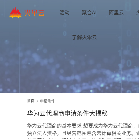
活动
聚合AI
阿里云
了解火伞云
首页
申请条件
华为云代理商申请条件大揭秘
华为云代理商的基本要求 想要成为华为云代理商
独立法人资格，且经营范围包含云计算相关业务。