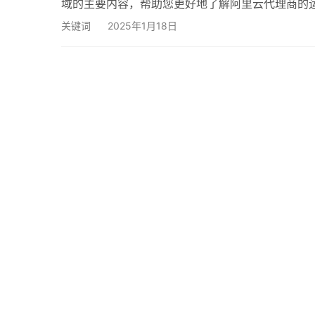
域的主要内容，帮助您更好地了解阿里云代理商的运
合作协议的公司或个人，通过向客户销售阿里云的
关键词
2025年1月18日
在其他代理商的基础上继续销售，或者是直接与阿里