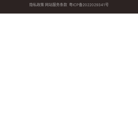
隐私政策
网站服务条款
粤ICP备2022029341号