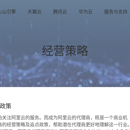
火山引擎
天翼云
腾讯云
华为云
服务与支持
经营策略
政策
始关注阿里云的服务。而成为阿里云的代理商，既是一个商业机
商的经营策略及返点政策，帮助潜在代理商更好地理解这一行业