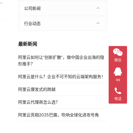
向
。
公司新闻
行业动态
最新新闻
阿里云如何让“创新扩散”，做中国企业出海的隐
微信
形推手？
阿里云是什么？企业不可不知的云端架构服务！
qq
阿里云爆发式的跨越
电话
阿里云代理商怎么选？
阿里云亮相2025巴展，吹响全球化进攻号角