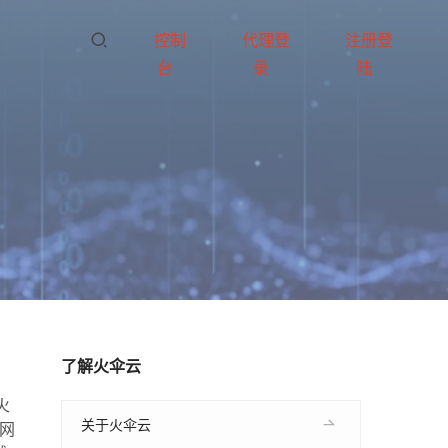
控制
代理登
注册登
台
录
陆
了解火伞云
火
关于火伞云
官网