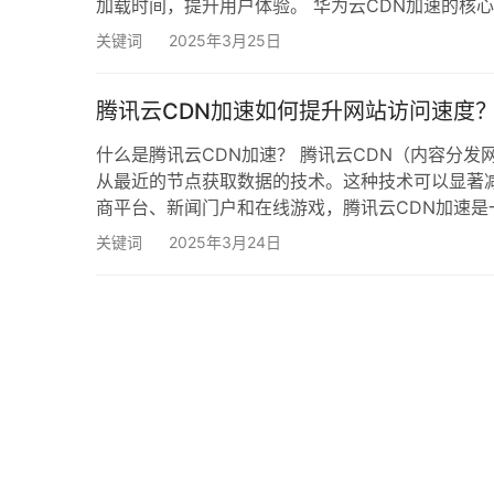
加载时间，提升用户体验。 华为云CDN加速的核
的节点网络确保用户无论身处何地，都能快速访问
关键词
2025年3月25日
的地理位置和网络状况，自动选择最优节点进行内容
腾讯云CDN加速如何提升网站访问速度
什么是腾讯云CDN加速？ 腾讯云CDN（内容分
从最近的节点获取数据的技术。这种技术可以显著
商平台、新闻门户和在线游戏，腾讯云CDN加速是一
速通过在全球范围内部署多个边缘节点，将网站的
关键词
2025年3月24日
自动路由到最近的节点，从而减少数据传输的距离