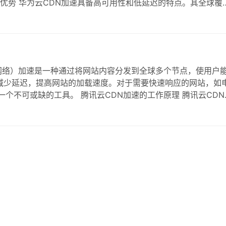
心优势 华为云CDN加速具备高可用性和低延迟的特点。其全球覆
网站内容。华为云CDN还支持智能调度和负载均衡，能够根据用
分发。 如何通过火伞云享受华为…
？
发网络）加速是一种通过将网站内容分发到全球多个节点，使用户
减少延迟，提高网站的加载速度。对于需要快速响应的网站，如
个不可或缺的工具。 腾讯云CDN加速的工作原理 腾讯云CDN
静态和动态内容缓存到这些节点上。当用户访问网站时，请求会
和时间。这种机制不仅提高了访问速度…