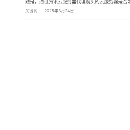
题是，通过腾讯云服务器代理购买的云服务器是否能
户可以通过这些IP访问外网资源。 代理服务与网
关键词
2025年3月24日
户进行网络配置。通过代理购买的云服务器，用户