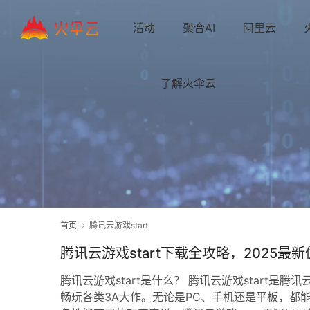
活动
聚合AI
阿里云
了解火伞云
首页
腾讯云游戏start
腾讯云游戏start下载全攻略，2025最
腾讯云游戏start是什么？ 腾讯云游戏start
畅玩各类3A大作。无论是PC、手机还是平板，都