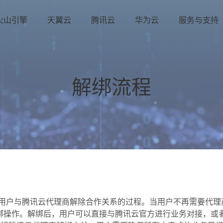
火山引擎
天翼云
腾讯云
华为云
服务与支持
解绑流程
指用户与腾讯云代理商解除合作关系的过程。当用户不再需要代理
绑操作。解绑后，用户可以直接与腾讯云官方进行业务对接，或