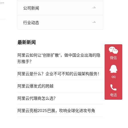
经处
在
公司新闻
行业动态
最新新闻
阿里云如何让“创新扩散”，做中国企业出海的隐
微信
形推手？
阿里云是什么？企业不可不知的云端架构服务！
qq
阿里云爆发式的跨越
电话
阿里云代理商怎么选？
阿里云亮相2025巴展，吹响全球化进攻号角