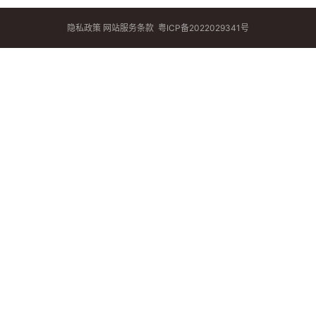
隐私政策
网站服务条款
粤ICP备2022029341号