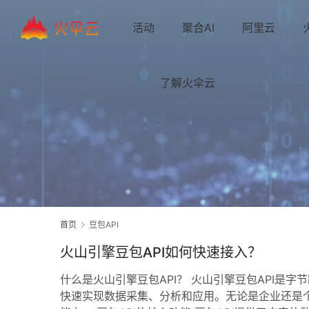
活动
聚合AI
阿里云
了解火伞云
首页
豆包API
火山引擎豆包API如何快速接入？
什么是火山引擎豆包API？ 火山引擎豆包API是
快速实现数据采集、分析和应用。无论是企业还是个