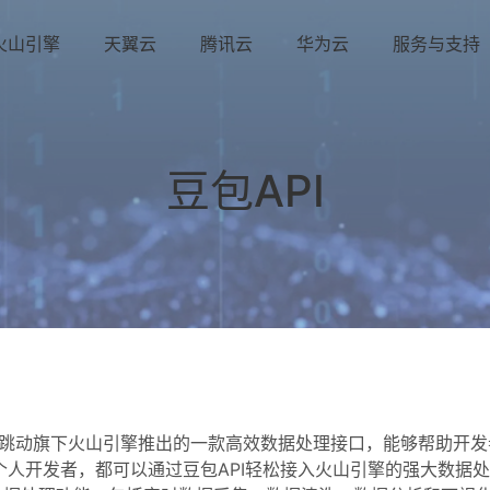
火山引擎
天翼云
腾讯云
华为云
服务与支持
豆包API
字节跳动旗下火山引擎推出的一款高效数据处理接口，能够帮助开发
人开发者，都可以通过豆包API轻松接入火山引擎的强大数据