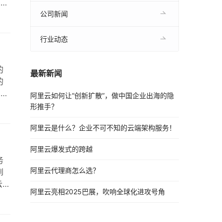
，包
公司新闻
行业动态
的
最新新闻
的
的数
阿里云如何让“创新扩散”，做中国企业出海的隐
的
形推手？
阿里云是什么？企业不可不知的云端架构服务！
阿里云爆发式的跨越
务
阿里云代理商怎么选？
到
云数
阿里云亮相2025巴展，吹响全球化进攻号角
型