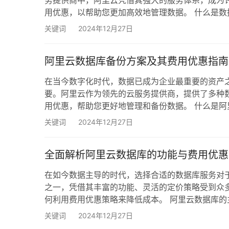
务提供商中，阿里云凭借其强大的服务体系，成为
用优惠，以帮助您更加高效地管理数据。 什么是数
引、存储过程等）复制并保存到另一存储介质中的
关键词
2024年12月27日
以保证业务的连续性。阿里云提供多种备份方案，以
阿里云数据库备份方案及其费用优惠指南
在当今数字化时代，数据已成为企业最重要的资产
要。阿里云作为领先的云服务提供商，提供了多种
用优惠，帮助您更好地管理和备份数据。 什么是阿
库中的数据保存到安全的云端存储中。当发生数据
关键词
2024年12月27日
份方式，包括全量备份和增量备份，用户可以根据自
全面解析阿里云数据库的功能与费用优惠
在如今数据主导的时代，选择合适的数据库服务对
之一，凭借其丰富的功能、灵活的定价策略受到众
何利用费用优惠策略来降低成本。 阿里云数据库的
以下是一些主要功能的概述： 数据库类型丰富 阿
关键词
2024年12月27日
SQL Server和PostgreSQL）和非关系型数据库（