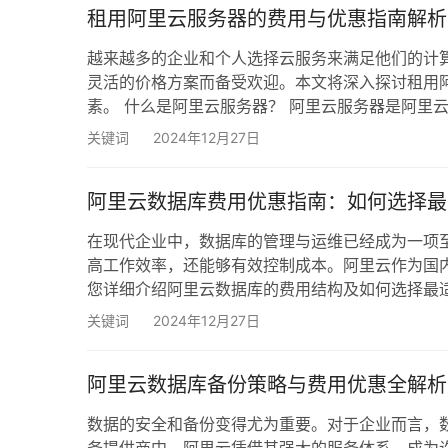
租用阿里云服务器的费用与优惠指南解析
越来越多的企业和个人选择云服务来满足他们的计
灵活的价格方案而备受欢迎。本文将深入探讨租用
素。 什么是阿里云服务器？ 阿里云服务器是阿里
以帮助用户在无需投入巨额资金购买硬件的情况下
关键词
2024年12月27日
模和类型的项目，无论是企业级应用还是个人网站，
阿里云数据库费用优惠指南：如何选择最
在现代企业中，数据库的管理与运维已经成为一项
高工作效率，还能够有效控制成本。阿里云作为国
您详细介绍阿里云数据库的费用结构及如何选择最适
务，包括但不限于： 阿里云RDS：支持MySQL、SQL 
关键词
2024年12月27日
适合需要高效管理大数据量的应用。 阿里云PolarD
阿里云数据库备份策略与费用优惠全解析
数据的安全和备份变得尤为重要。对于企业而言，