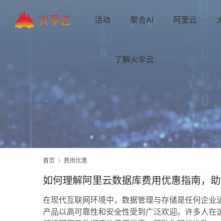
活动
聚合AI
阿里云
了解火伞云
首页
费用优惠
如何理解阿里云数据库费用优惠指南，助
在现代互联网环境中，数据管理与存储是任何企业
产品以高可靠性和安全性受到广泛欢迎。许多人在