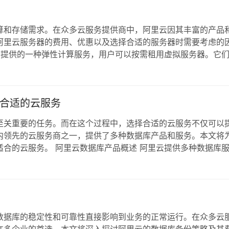
算和存储需求。在众多云服务提供商中，阿里云因其丰富的产品
阿里云服务器的费用、优惠以及选择合适的服务器时需要考虑的
云提供的一种弹性计算服务，用户可以按需租用虚拟服务器。它
快速搭建和部署应用程序。阿里云的服务器种类繁多，适合不同
阿里云都有合适的解决方案。 租用阿里云服务…
合适的云服务
至关重要的任务。而在这个过程中，选择合适的云服务不仅可以
内领先的云服务商之一，提供了多种数据库产品和服务。本文将
合的云服务。 阿里云数据库产品概述 阿里云提供多种数据库
Server、PostgreSQL等多种数据库引擎。 阿里云MongoD
B：高…
数据库的稳定性和可靠性直接影响到业务的正常运行。在众多云