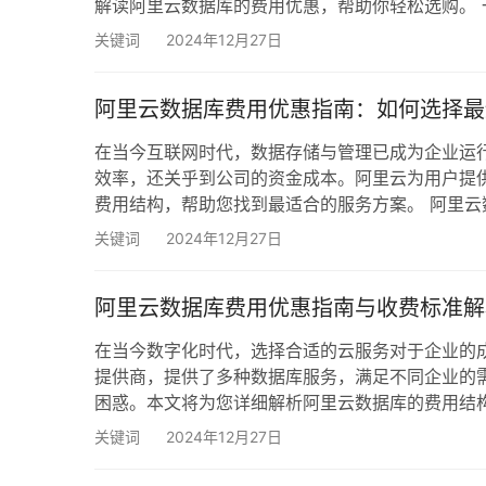
解读阿里云数据库的费用优惠，帮助你轻松选购。 
括但不限于： RDS（关系型数据库服务）：支持 MySQL、
关键词
2024年12月27日
PolarDB：一种新一代云原生数据库，兼具高性能
阿里云数据库费用优惠指南：如何选择最
在当今互联网时代，数据存储与管理已成为企业运
效率，还关乎到公司的资金成本。阿里云为用户提
费用结构，帮助您找到最适合的服务方案。 阿里云
据库服务主要包括以下几种： MySQL：开源关系型
关键词
2024年12月27日
关系型数据库，适合.NET平台的开发。 Postgre
阿里云数据库费用优惠指南与收费标准解
在当今数字化时代，选择合适的云服务对于企业的
提供商，提供了多种数据库服务，满足不同企业的
困惑。本文将为您详细解析阿里云数据库的费用结构
据库的种类及功能 阿里云提供多种类型的数据库，
关键词
2024年12月27日
数据库，支持多种数据类型，性能稳健。 阿里云SQL 